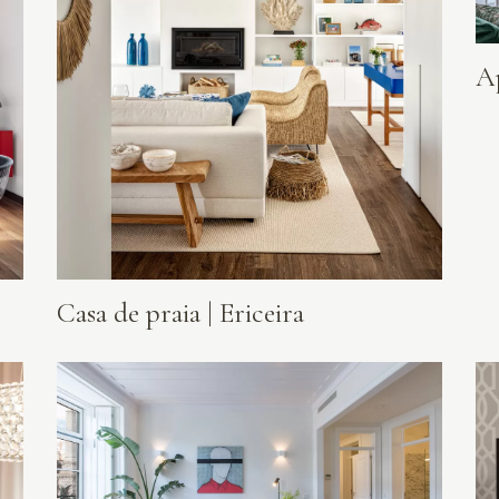
A
Casa de praia | Ericeira