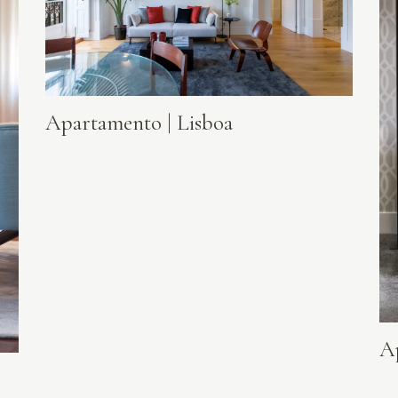
Apartamento | Lisboa
A