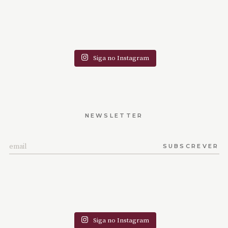
Siga no Instagram
NEWSLETTER
SUBSCREVER
Siga no Instagram