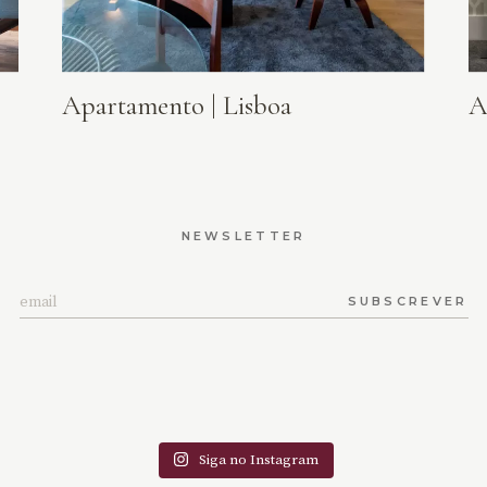
Apartamento | Lisboa
A
NEWSLETTER
SUBSCREVER
Siga no Instagram