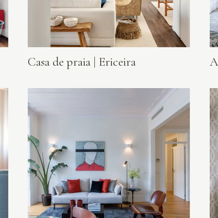
Casa de praia | Ericeira
A