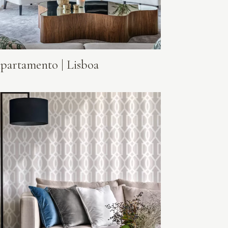
partamento | Lisboa